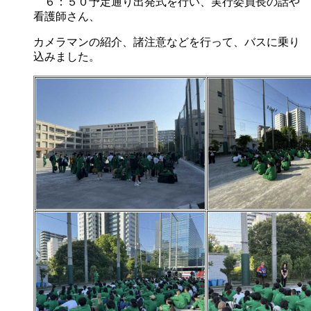
６：５０予定通り出発式を行い、実行委員長の話や
看護師さん、
カメラマンの紹介、諸注意などを行って、バスに乗り
込みました。