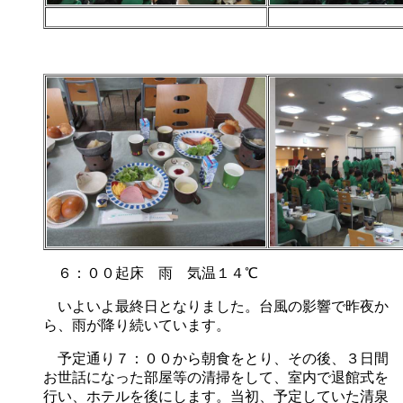
６：００起床 雨 気温１４℃
いよいよ最終日となりました。台風の影響で昨夜か
ら、雨が降り続いています。
予定通り７：００から朝食をとり、その後、３日間
お世話になった部屋等の清掃をして、室内で退館式を
行い、ホテルを後にします。当初、予定していた清泉