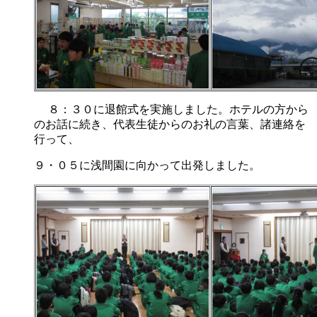
８：３０に退館式を実施しました。ホテルの方から
のお話に続き、代表生徒からのお礼の言葉、諸連絡を
行って、
９・０５に浅間園に向かって出発しました。