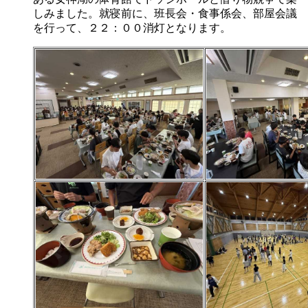
しみました。就寝前に、班長会・食事係会、部屋会議
を行って、２２：００消灯となります。