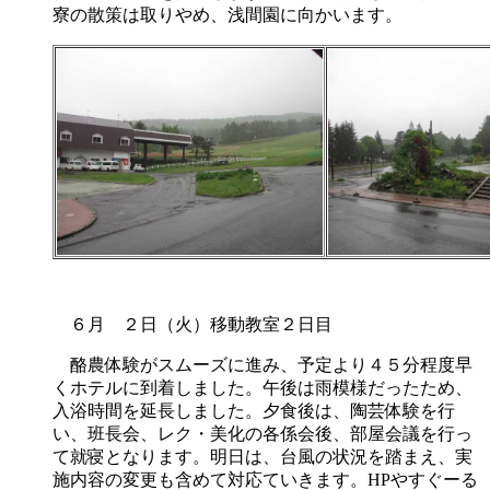
寮の散策は取りやめ、浅間園に向かいます。
６月 ２日（火）移動教室２日目
酪農体験がスムーズに進み、予定より４５分程度早
くホテルに到着しました。午後は雨模様だったため、
入浴時間を延長しました。夕食後は、陶芸体験を行
い、班長会、レク・美化の各係会後、部屋会議を行っ
て就寝となります。明日は、台風の状況を踏まえ、実
施内容の変更も含めて対応ていきます。HPやすぐーる