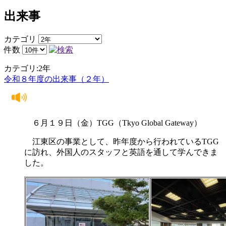
出来事
カテゴリ
件数
カテゴリ:2年
令和８年度の出来事（２年）
６月１９日（金）TGG（Tkyo Global Gateway）
江東区の事業として、昨年度から行われているTGG
に訪れ、外国人のスタッフと英語を通して学んできま
した。