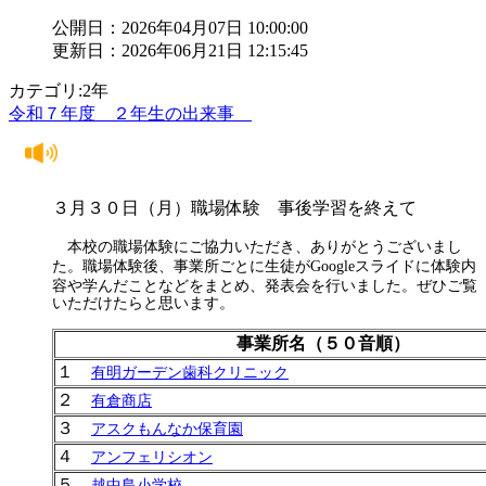
公開日：2026年04月07日 10:00:00
更新日：2026年06月21日 12:15:45
カテゴリ:2年
令和７年度 ２年生の出来事
３月３０日（月）職場体験 事後学習を終えて
本校の職場体験にご協力いただき、ありがとうございまし
た。職場体験後、事業所ごとに生徒がGoogleスライドに体験内
容や学んだことなどをまとめ、発表会を行いました。
ぜひご覧
いただけたらと思います。
事業所名（５０音順）
１
有明ガーデン歯科クリニック
２
有倉商店
３
アスクもんなか保育園
４
アンフェリシオン
５
越中島小学校