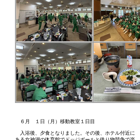
６月 １日（月）移動教室１日目
入浴後、夕食となりました。その後、ホテル付近に
ある女神湖の体育館でドッジボールと借り物競争で楽