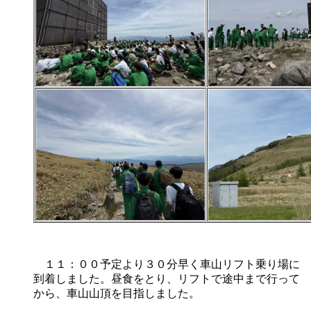
１１：００予定より３０分早く車山リフト乗り場に
到着しました。昼食をとり、リフトで途中まで行って
から、車山山頂を目指しました。