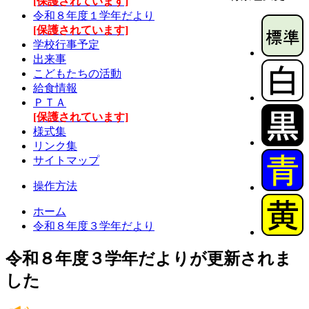
[保護されています]
令和８年度１学年だより
[保護されています]
学校行事予定
出来事
こどもたちの活動
給食情報
ＰＴＡ
[保護されています]
様式集
リンク集
サイトマップ
操作方法
ホーム
令和８年度３学年だより
令和８年度３学年だよりが更新されま
した